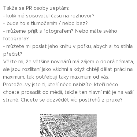
Takže se PR osoby zeptám:
- kolik má spisovatel času na rozhovor?
- bude to s tlumočením / nebo bez?
- můžeme přijít s fotografem? Nebo máte svého
fotografa?
- můžete mi poslat jeho knihu v pdfku, abych si to stihla
přečíst?
Věřte mi, že většina novinářů má zájem o dobrá témata,
ale jsou rozlítaní jako všichni a když chtějí dělat práci na
maximum, tak potřebují taky maximum od vás.
Protože...vy jste ti, kteří něco nabízíte, kteří něco
chcete prosadit do médií, takže ten hlavní míč je na vaší
straně. Chcete se dozvědět víc postřehů z praxe?