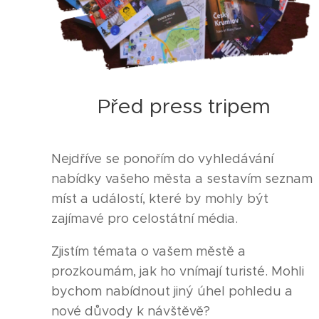
Před press tripem
Nejdříve se ponořím do vyhledávání
nabídky vašeho města a sestavím seznam
míst a událostí, které by mohly být
zajímavé pro celostátní média.
Zjistím témata o vašem městě a
prozkoumám, jak ho vnímají turisté. Mohli
bychom nabídnout jiný úhel pohledu a
nové důvody k návštěvě?