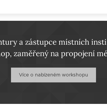
tury a zástupce místních insti
op, zaměřený na propojení mé
Více o nabízeném workshopu