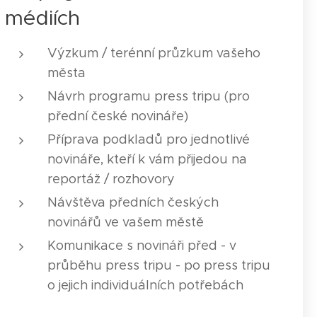
médiích
Výzkum / terénní průzkum vašeho
města
Návrh programu press tripu (pro
přední české novináře)
Příprava podkladů pro jednotlivé
novináře, kteří k vám přijedou na
reportáž / rozhovory
Návštěva předních českých
novinářů ve vašem městě
Komunikace s novináři před - v
průběhu press tripu - po press tripu
o jejich individuálních potřebách