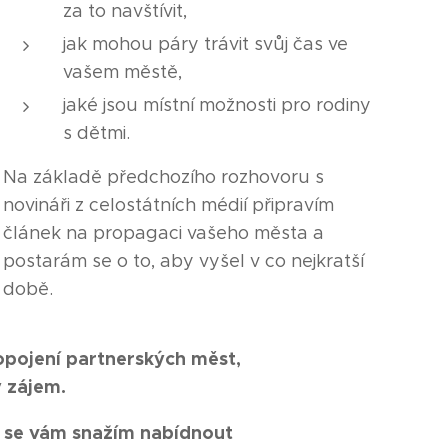
za to navštívit,
jak mohou páry trávit svůj čas ve
vašem městě,
jaké jsou místní možnosti pro rodiny
s dětmi.
Na základě předchozího rozhovoru s
novináři z celostátních médií připravím
článek na propagaci vašeho města a
postarám se o to, aby vyšel v co nejkratší
době.
ropojení partnerských měst,
ý zájem.
dy se vám snažím nabídnout