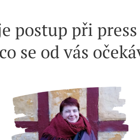
je postup při press
 co se od vás očeká