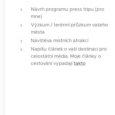
Návrh programu press tripu (pro
mne)
Výzkum / terénní průzkum vašeho
města
Návštěva místních atrakcí
Napíšu článek o vaší destinaci pro
celostátní média. Moje články o
cestování vypadají
takto