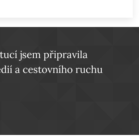
tucí jsem připravila
dií a cestovního ruchu