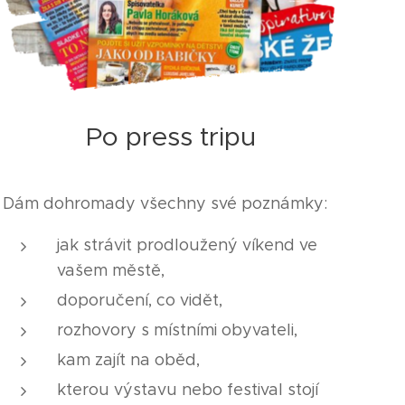
Po press tripu
Dám dohromady všechny své poznámky:
jak strávit prodloužený víkend ve
vašem městě,
doporučení, co vidět,
rozhovory s místními obyvateli,
kam zajít na oběd,
kterou výstavu nebo festival stojí