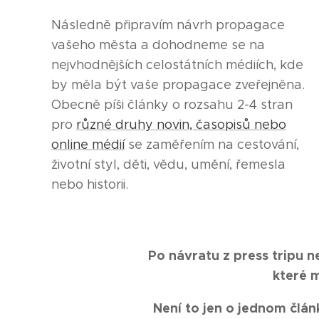
Následně připravím návrh propagace
vašeho města a dohodneme se na
nejvhodnějších celostátních médiích, kde
by měla být vaše propagace zveřejněna.
Obecně píši články o rozsahu 2-4 stran
pro
různé druhy novin, časopisů nebo
online médií
se zaměřením na cestování,
životní styl, děti, vědu, umění, řemesla
nebo historii.
Po návratu z press tripu n
které m
Není to jen o jednom člán