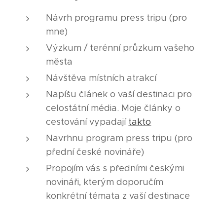
Návrh programu press tripu (pro
mne)
Výzkum / terénní průzkum vašeho
města
Návštěva místních atrakcí
Napíšu článek o vaší destinaci pro
celostátní média. Moje články o
cestování vypadají
takto
Navrhnu program press tripu (pro
přední české novináře)
Propojím vás s předními českými
novináři, kterým doporučím
konkrétní témata z vaší destinace