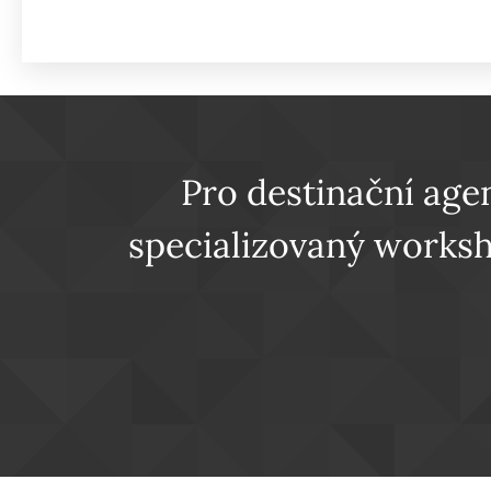
Pro destinační agen
specializovaný worksh