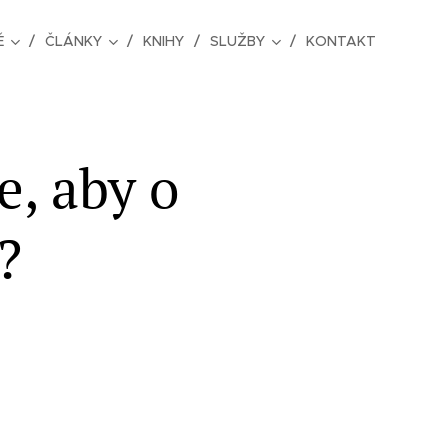
Ě
ČLÁNKY
KNIHY
SLUŽBY
KONTAKT
e, aby o
?