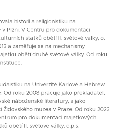
ala historii a religionistiku na
 v Plzni. V Centru pro dokumentaci
turních statků obětí II. světové války, o.
 2013 a zaměřuje se na mechanismy
majetku obětí druhé světové války. Od roku
instituce.
udaistiku na Univerzitě Karlově a Hebrew
ě. Od roku 2008 pracuje jako překladatel,
vské náboženské literatury, a jako
cí Židovského muzea v Praze. Od roku 2023
Centrum pro dokumentaci majetkových
ů obětí II. světové války, o.p.s.