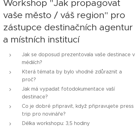
Workshop "Jak propagovat
vaše město / váš region" pro
zástupce destinačních agentur
a místních institucí
Jak se doposud prezentovala vaše destinace v
médiích?
Která témata by bylo vhodné zdůraznit a
proč?
Jak má vypadat fotodokumentace vaší
destinace?
Co je dobré připravit, když připravujete press
trip pro novináře?
Délka workshopu: 3,5 hodiny